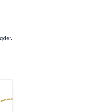
gder.