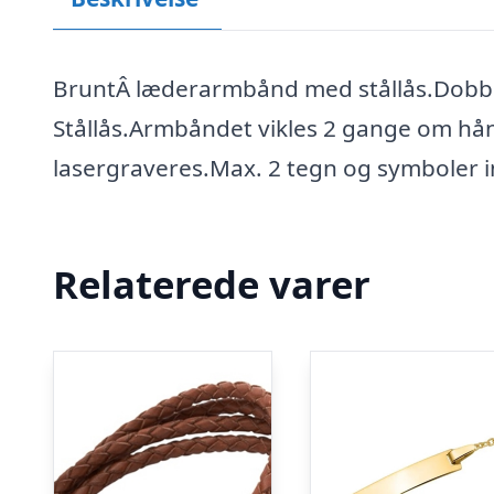
BruntÂ læderarmbånd med stållås.Dobb
Stållås.Armbåndet vikles 2 gange om hå
lasergraveres.Max. 2 tegn og symboler 
Relaterede varer